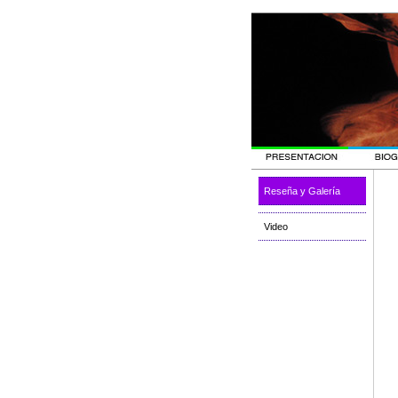
Reseña y Galería
Video