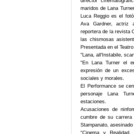
director cinematográf
maridos de Lana Turner.
Luca Reggio es el fot
Ava Gardner, actriz 
reportera de la revista
las chismosas asisten
Presentada en el Teatro
"Lana, all'Instabile, sc
"En Lana Turner el e
expresión de un exces
sociales y morales.
El Performance se cent
personaje Lana Turn
estaciones.
Acusaciones de ninfoma
cumbre de su carrera 
Stampanato, asesinado p
“Cinema y Realidad, 