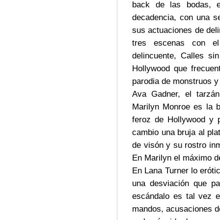
back de las bodas, ex
decadencia, con una s
sus actuaciones de del
tres escenas con el
delincuente, Calles s
Hollywood que frecuent
parodia de monstruos y 
Ava Gadner, el tarzán
Marilyn Monroe es la b
feroz de Hollywood y 
cambio una bruja al pl
de visón y su rostro in
En Marilyn el máximo de
En Lana Turner lo eróti
una desviación que pa
escándalo es tal vez e
mandos, acusaciones de 