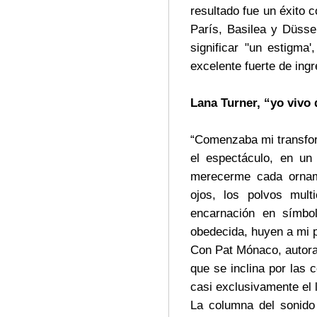
resultado fue un éxito 
París, Basilea y Düss
significar "un estigma
excelente fuerte de ing
Lana Turner, “yo vivo 
“Comenzaba mi transfor
el espectáculo, en un 
merecerme cada orname
ojos, los polvos mult
encarnación en símbol
obedecida, huyen a mi p
Con Pat Mónaco, autora 
que se inclina por las
casi exclusivamente el 
La columna del sonido