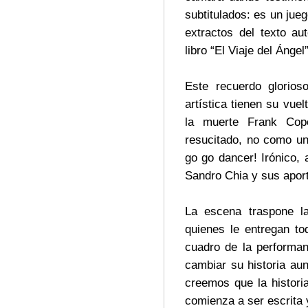
subtitulados: es un ju
extractos del texto au
libro “El Viaje del Ánge
Este recuerdo glorios
artística tienen su vuel
la muerte Frank Cope
resucitado, no como un
go go dancer! Irónico, 
Sandro Chia y sus aport
La escena traspone la
quienes le entregan to
cuadro de la performan
cambiar su historia au
creemos que la histori
comienza a ser escrita 