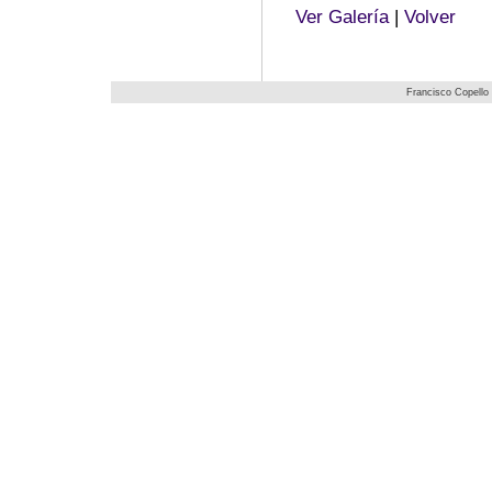
Ver Galería
|
Volver
Francisco Copello