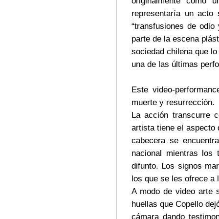
originalmente como u
representaría un acto
“transfusiones de odio 
parte de la escena plást
sociedad chilena que l
una de las últimas perf
Este video-performance
muerte y resurrección.
La acción transcurre 
artista tiene el aspect
cabecera se encuentra
nacional mientras los
difunto. Los signos mar
los que se les ofrece a 
A modo de video arte 
huellas que Copello de
cámara dando testimoni