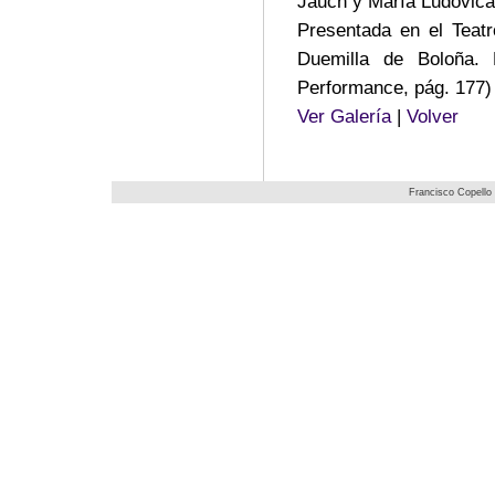
Jauch y María Ludovica 
Presentada en el Teat
Duemilla de Boloña. P
Performance, pág. 177)
Ver Galería
|
Volver
Francisco Copello