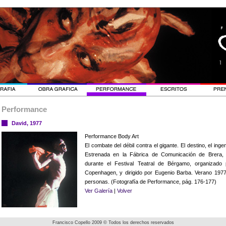
Performance
David, 1977
Performance Body Art
El combate del débil contra el gigante. El destino, el inge
Estrenada en la Fábrica de Comunicación de Brera, 
durante el Festival Teatral de Bérgamo, organizado
Copenhagen, y dirigido por Eugenio Barba. Verano 1977
personas. (Fotografía de Performance, pág. 176-177)
Ver Galería
|
Volver
Francisco Copello 2009 © Todos los derechos reservados