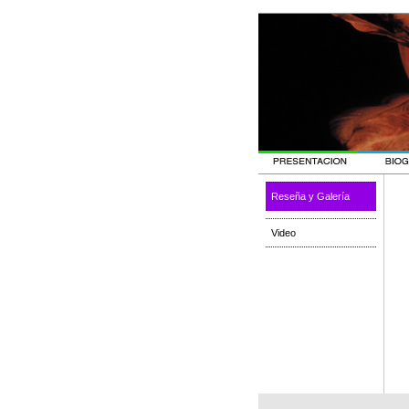
Reseña y Galería
Video