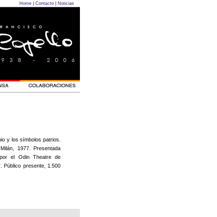
Home
|
Contacto
|
Noticias
nio y los símbolos patrios.
Milán, 1977. Presentada
 por el Odin Theatre de
. Público presente, 1.500