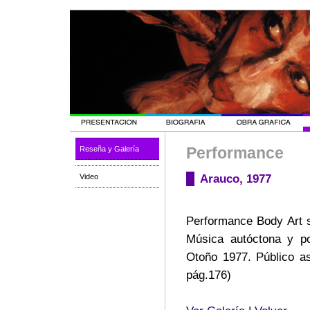
Performance
Reseña y Galería
Arauco, 1977
Video
Performance Body Art s
Música autóctona y po
Otoño 1977. Público as
pág.176)